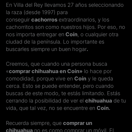
En Villa del Rey llevamos 27 años seleccionando
la raza (desde 1997) para
conseguir
cachorros
extraordinarios, y los
cachorritos son como nuestros hijos. Por eso, no
nos importa entregar en
Coín
, o cualquier otra
ciudad de la península. Lo importante es
buscarles siempre un buen hogar
.
Creemos, que cuando una persona busca
«
comprar chihuahua en Coín»
lo hace por
comodidad, porque vive en
Coín
y le queda
cerca. Esto se puede entender, pero cuando
buscas de este modo, te estás limitando. Estás
cerrando la posibilidad de ver el
chihuahua
de tu
vida, que tal vez, no se encuentre en
Coín.
Recuerda siempre, que
comprar un
chihuahua
no es como comprar un móvil. El