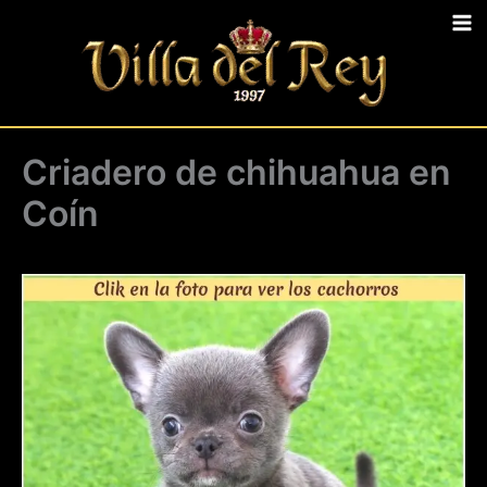
Ir
al
contenido
Criadero de chihuahua en
Coín