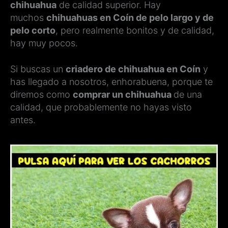
chihuahua
de calidad superior. Hay
muchos
chihuahuas en Coín de pelo largo y de
pelo corto
, pero realmente bonitos y de calidad,
hay muy pocos.
Si buscas un
criadero de chihuahua en Coín
y
has llegado a nosotros, enhorabuena, porque te
diremos como
comprar un chihuahua
de una
calidad, que probablemente no hayas visto
antes.