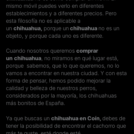
mismo móvil puedes verlo en diferentes
establecimientos y a diferentes precios. Pero
esta filosofía no es aplicable a
un
chihuahua,
porque un
chihuahua
no es un
objeto, y porque cada uno es diferente.
Cuando nosotros queremos
comprar
un
chihuahua
, no miramos en qué lugar está,
porque sabemos, que lo que queremos, no lo
vamos a encontrar en nuestra ciudad. Y con esta
forma de pensar, hemos podido mejorar la
calidad y belleza de nuestros perros,
considerados por la mayoría, los chihuahuas
más bonitos de España.
Ya que buscas un
chihuahua en Coín,
debes de
tener la posibilidad de encontrar el cachorro que
más te guste, esté donde esté.