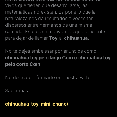
vivos que tienen que desarrollarse, las
matemáticas no existen. Es por ello que la
naturaleza nos da resultados a veces tan
dispersos entre hermanos de una misma
camada. Este es un motivo más que suficiente
para dejar de llamar
Toy
al
chihuahua
.
No te dejes embelesar por anuncios como
chihuahua toy pelo largo Coín
o
chihuahua toy
pelo corto Coín
No dejes de informarte en nuestra web
Saber más:
chihuahua-toy-mini-enano/