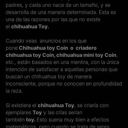
padres, y cada uno nace de un tamaño, y se
desarrolla de una manera determinada. Esta es
una de las razones por las que no existe
el
chihuahua Toy.
Cuando veas anuncios en los que
pone
Chihuahua toy Coín o criadero
chihuahua toy Coín, chihuahua mini toy Coín
,
etc., están basados en una mentira, con la única
intención de satisfacer a aquellas personas que
buscan un chihuahua toy de manera
inconsciente, porque no conocen en profundidad
la raza.
Si existiera el
chihuahua Toy
, se criaría con
ejemplares
Toy
y las crías serían
también
toy.
Esto suena muy bien a efectos
matemáticos, pero cuando se trata de seres