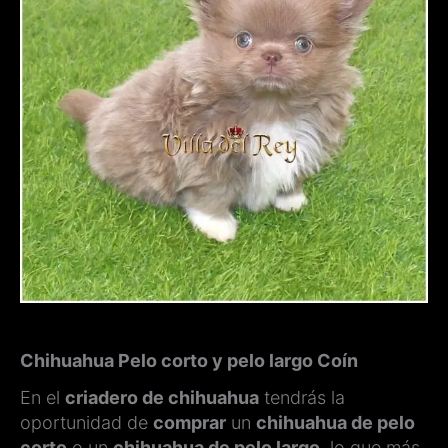
Chihuahua Pelo corto y pelo largo Coín
En el
criadero de chihuahua
tendrás la
oportunidad de
comprar
un
chihuahua de pelo
corto
o un
chihuahua de pelo largo
, lo que más