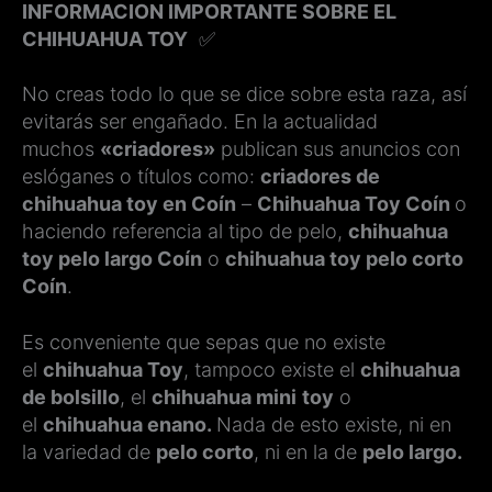
INFORMACION IMPORTANTE SOBRE EL
CHIHUAHUA TOY
✅
No creas todo lo que se dice sobre esta raza, así
evitarás ser engañado. En la actualidad
muchos
«criadores»
publican sus anuncios con
eslóganes o títulos como:
criadores de
chihuahua toy en Coín
–
Chihuahua Toy Coín
o
haciendo referencia al tipo de pelo,
chihuahua
toy pelo largo Coín
o
chihuahua toy pelo corto
Coín
.
Es conveniente que sepas que no existe
el
chihuahua Toy
, tampoco existe el
chihuahua
de bolsillo
, el
chihuahua mini
toy
o
el
chihuahua enano.
Nada de esto existe, ni en
la variedad de
pelo corto
, ni en la de
pelo largo.