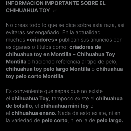
INFORMACION IMPORTANTE SOBRE EL
CHIHUAHUA TOY
✅
No creas todo lo que se dice sobre esta raza, así
evitarás ser engañado. En la actualidad
muchos
«criadores»
publican sus anuncios con
eslóganes o títulos como:
criadores de
chihuahua toy en Montilla
–
Chihuahua Toy
Montilla
o haciendo referencia al tipo de pelo,
chihuahua toy pelo largo Montilla
o
chihuahua
toy pelo corto Montilla
.
Es conveniente que sepas que no existe
el
chihuahua Toy
, tampoco existe el
chihuahua
de bolsillo
, el
chihuahua mini
toy
o
el
chihuahua enano.
Nada de esto existe, ni en
la variedad de
pelo corto
, ni en la de
pelo largo.