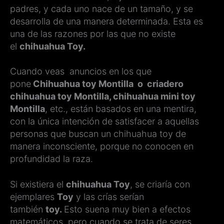
padres, y cada uno nace de un tamaño, y se
desarrolla de una manera determinada. Esta es
una de las razones por las que no existe
el
chihuahua Toy.
Cuando veas anuncios en los que
pone
Chihuahua toy Montilla o criadero
chihuahua toy Montilla, chihuahua mini toy
Montilla
, etc., están basados en una mentira,
con la única intención de satisfacer a aquellas
personas que buscan un chihuahua toy de
manera inconsciente, porque no conocen en
profundidad la raza.
Si existiera el
chihuahua Toy
, se criaría con
ejemplares
Toy
y las crías serían
también
toy.
Esto suena muy bien a efectos
matemáticos, pero cuando se trata de seres