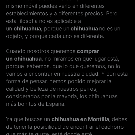
mismo móvil puedes verlo en diferentes
establecimientos y a diferentes precios. Pero
esta filosofía no es aplicable a
un
chihuahua,
porque un
chihuahua
no es un
objeto, y porque cada uno es diferente.
Cuando nosotros queremos
comprar
un
chihuahua
, no miramos en qué lugar está,
porque sabemos, que lo que queremos, no lo
vamos a encontrar en nuestra ciudad. Y con esta
forma de pensar, hemos podido mejorar la
calidad y belleza de nuestros perros,
considerados por la mayoría, los chihuahuas
más bonitos de España.
Ya que buscas un
chihuahua en Montilla,
debes
de tener la posibilidad de encontrar el cachorro
que más te guste, esté donde esté.