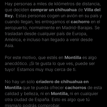
Hay personas a miles de kilómetros de distancia,
que deciden
comprar un chihuahua
de
Villa del
Rey.
Estas personas cogen un avión en su país y
cuando llegan, les entregamos el
cachorro
en el
aeropuerto, normalmente en Madrid-Barajas. Se
trasladan desde cualquier país de Europa,
América, e incluso han llegado a venir desde
Asia.
Por este motivo, que estés en
Montilla
es algo
anecdótico. ¡Si te gusta lo que ves, puede ser
tuyo! Estamos muy muy cerca de ti.
No hay un solo
criadero de chihuahua en
Montilla
que te pueda ofrecer
cachorros
de esta
calidad y belleza, ni en
Montilla,
ni en cualquier
otra ciudad de España. Esto es algo que tú
misma/o podrás comprobar.