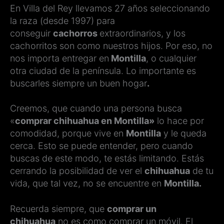
En Villa del Rey llevamos 27 años seleccionando
la raza (desde 1997) para
conseguir
cachorros
extraordinarios, y los
cachorritos son como nuestros hijos. Por eso, no
nos importa entregar en
Montilla
, o cualquier
otra ciudad de la península. Lo importante es
buscarles siempre un buen hogar
.
Creemos, que cuando una persona busca
«
comprar chihuahua en Montilla»
lo hace por
comodidad, porque vive en
Montilla
y le queda
cerca. Esto se puede entender, pero cuando
buscas de este modo, te estás limitando. Estás
cerrando la posibilidad de ver el
chihuahua
de tu
vida, que tal vez, no se encuentre en
Montilla.
Recuerda siempre, que
comprar un
chihuahua
no es como comprar un móvil. El