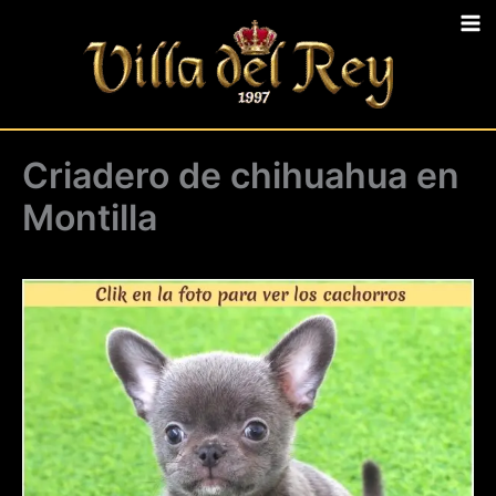
Ir
al
contenido
Criadero de chihuahua en
Montilla