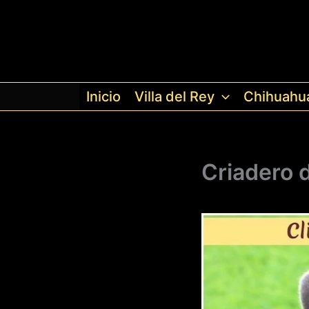
Ir
al
contenido
Inicio
Villa del Rey
Chihuahu
Criadero 