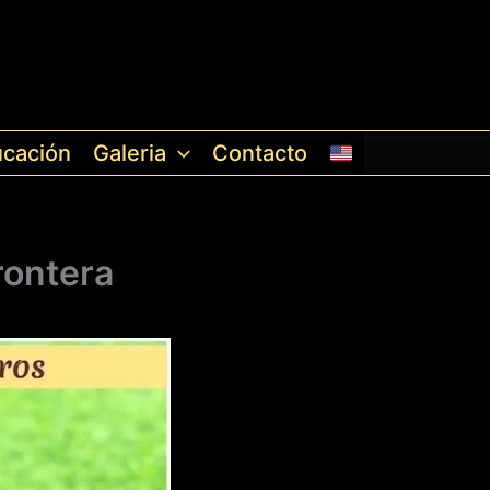
cación
Galeria
Contacto
rontera