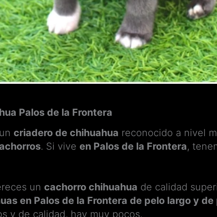
hua Palos de la Frontera
s un
criadero de chihuahua
reconocido a nivel mu
achorros
. Si vive
en Palos de la Frontera
, tene
mereces un
cachorro chihuahua
de calidad super
uas en Palos de la Frontera de pelo largo y de
os y de calidad, hay muy pocos.