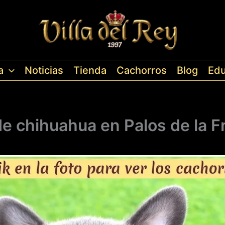
a
Noticias
Tienda
Cachorros
Blog
Edu
de chihuahua en Palos de la F