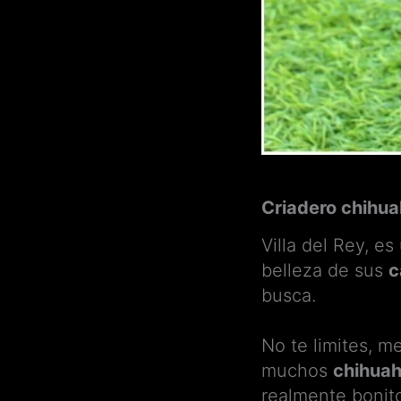
Criadero chihua
Villa del Rey, e
belleza de sus
c
busca.
No te limites, 
muchos
chihuah
realmente bonit