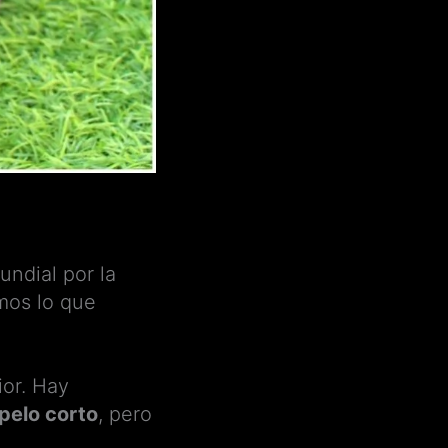
ndial por la
mos lo que
ior. Hay
 pelo corto
, pero