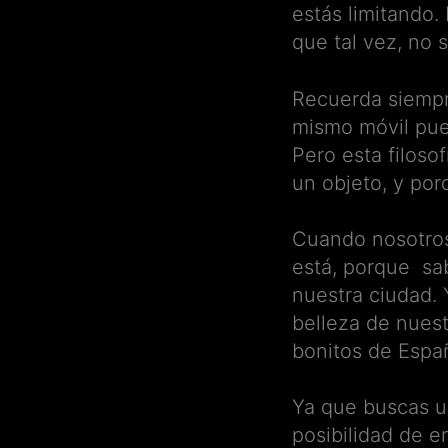
estás limitando.
que tal vez, no
Recuerda siemp
mismo móvil pued
Pero esta filoso
un objeto, y por
Cuando nosotr
está, porque sa
nuestra ciudad. 
belleza de nuest
bonitos de Espa
Ya que buscas 
posibilidad de e