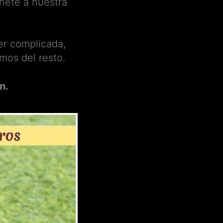
únete a nuestra
er complicada,
mos del resto.
n.