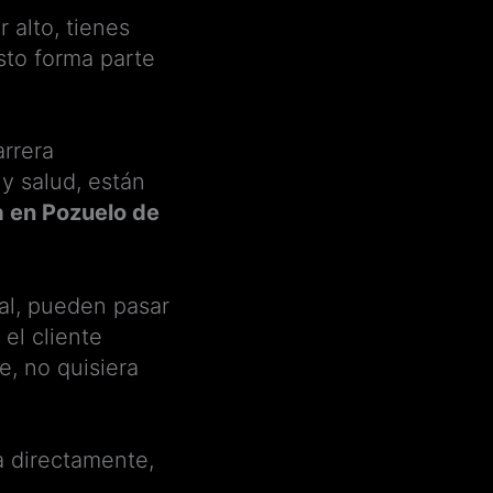
 alto, tienes
sto forma parte
rrera
y salud, están
a en Pozuelo de
al, pueden pasar
el cliente
e, no quisiera
a directamente,