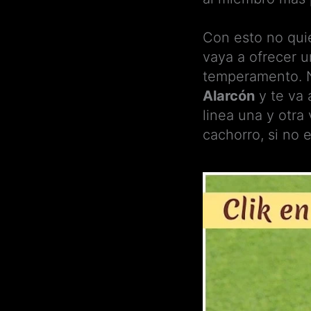
Con esto no quie
vaya a ofrecer 
temperamento. N
Alarcón
y te va 
linea una y otra
cachorro, si no 