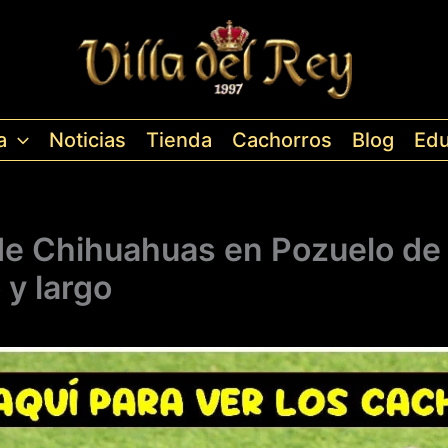
a
Noticias
Tienda
Cachorros
Blog
Edu
de Chihuahuas en Pozuelo de 
 y largo