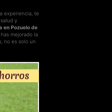
a experiencia, te
 salud y
a en Pozuelo de
o has mejorado la
s, no es solo un