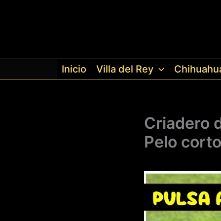
Ir
al
contenido
Inicio
Villa del Rey
Chihuahu
Criadero 
Pelo corto