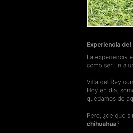
Experiencia del
La experiencia 
como ser un alu
Villa del Rey c
Hoy en día, som
quedamos de aq
Pero, ¿de que si
chihuahua
?