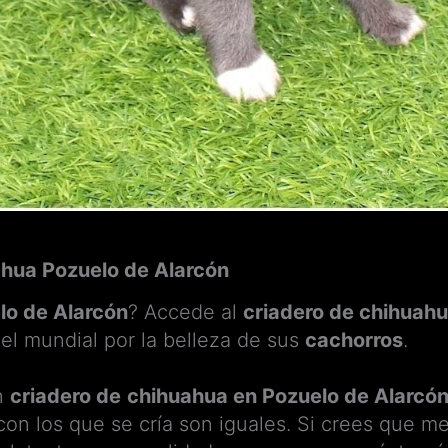
ahua Pozuelo de Alarcón
lo de Alarcón
? Accede al
criadero de chihuah
el mundial por la belleza de sus
cachorros
.
n
criadero de
chihuahua en Pozuelo de Alarcó
on los que se cría son iguales. Si crees que m