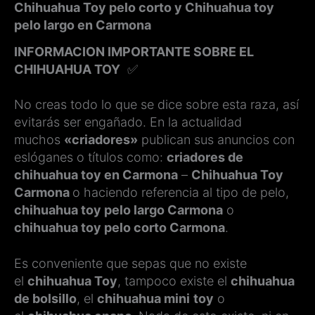
Chihuahua Toy pelo corto y Chihuahua toy
pelo largo en Carmona
INFORMACION IMPORTANTE SOBRE EL
CHIHUAHUA TOY
✅
No creas todo lo que se dice sobre esta raza, así
evitarás ser engañado. En la actualidad
muchos
«criadores»
publican sus anuncios con
eslóganes o títulos como:
criadores de
chihuahua toy en Carmona
–
Chihuahua Toy
Carmona
o haciendo referencia al tipo de pelo,
chihuahua toy pelo largo Carmona
o
chihuahua toy pelo corto Carmona
.
Es conveniente que sepas que no existe
el
chihuahua Toy
, tampoco existe el
chihuahua
de bolsillo
, el
chihuahua mini
toy
o