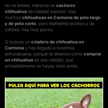
No te limites, mereces un
cachorro
chihuahua
de calidad superior. Hay
muchos
chihuahuas en Carmona de pelo largo
y de pelo corto
, pero realmente bonitos y de
calidad, hay muy pocos.
Si buscas un
criadero de chihuahua en
Carmona
y has llegado a nosotros,
enhorabuena, porque te diremos como
comprar
un chihuahua
de una calidad, que
probablemente no hayas visto antes.