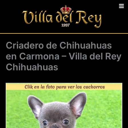
Ir
al
contenido
Criadero de Chihuahuas
en Carmona – Villa del Rey
Chihuahuas