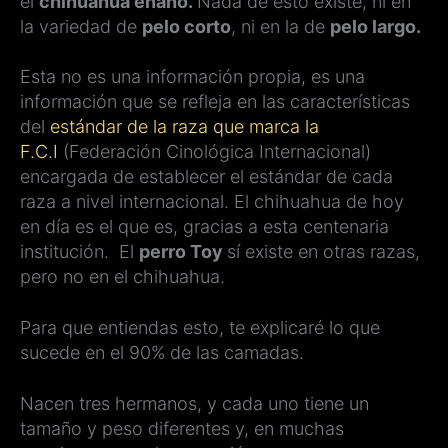
el
chihuahua enano.
Nada de esto existe, ni en
la variedad de
pelo corto
, ni en la de
pelo largo.
Esta no es una información propia, es una
información que se refleja en las características
del
estándar de la raza que marca la
F.C.I
(Federación Cinológica Internacional)
encargada de establecer el estándar de cada
raza a nivel internacional. El chihuahua de hoy
en día es el que es, gracias a esta centenaria
institución. El
perro Toy
sí existe en otras razas,
pero no en el chihuahua.
Para que entiendas esto, te explicaré lo que
sucede en el 90% de las camadas.
Nacen tres hermanos, y cada uno tiene un
tamaño y peso diferentes y, en muchas