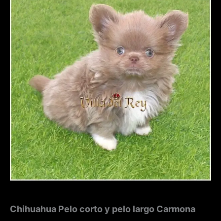
Chihuahua Pelo corto y pelo largo Carmona