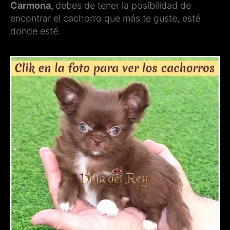
Carmona,
debes de tener la posibilidad de
encontrar el cachorro que más te guste, esté
donde esté.