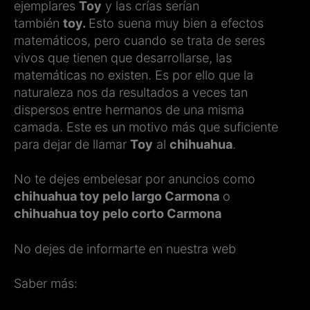
ejemplares
Toy
y las crías serían
también
toy.
Esto suena muy bien a efectos
matemáticos, pero cuando se trata de seres
vivos que tienen que desarrollarse, las
matemáticas no existen. Es por ello que la
naturaleza nos da resultados a veces tan
dispersos entre hermanos de una misma
camada. Este es un motivo más que suficiente
para dejar de llamar
Toy
al
chihuahua
.
No te dejes embelesar por anuncios como
chihuahua toy pelo largo Carmona
o
chihuahua toy pelo corto Carmona
No dejes de informarte en nuestra web
Saber más: