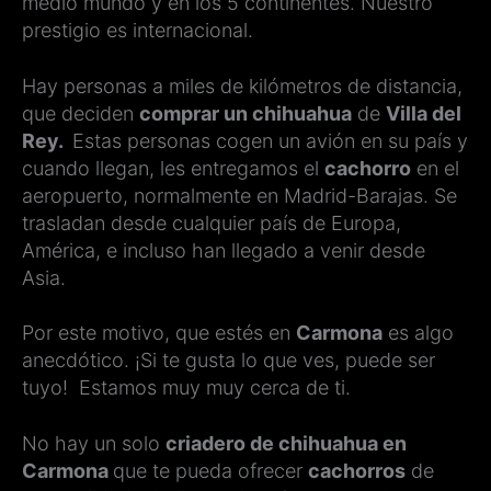
medio mundo y en los 5 continentes. Nuestro
prestigio es internacional.
Hay personas a miles de kilómetros de distancia,
que deciden
comprar un chihuahua
de
Villa del
Rey.
Estas personas cogen un avión en su país y
cuando llegan, les entregamos el
cachorro
en el
aeropuerto, normalmente en Madrid-Barajas. Se
trasladan desde cualquier país de Europa,
América, e incluso han llegado a venir desde
Asia.
Por este motivo, que estés en
Carmona
es algo
anecdótico. ¡Si te gusta lo que ves, puede ser
tuyo! Estamos muy muy cerca de ti.
No hay un solo
criadero de chihuahua en
Carmona
que te pueda ofrecer
cachorros
de