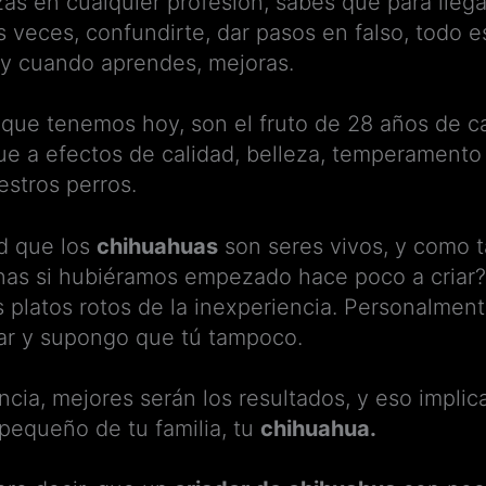
 en cualquier profesión, sabes que para llegar
veces, confundirte, dar pasos en falso, todo e
, y cuando aprendes, mejoras.
que tenemos hoy, son el fruto de 28 años de ca
que a efectos de calidad, belleza, temperamento 
estros perros.
ad que los
chihuahuas
son seres vivos, y como t
nas si hubiéramos empezado hace poco a criar? 
 platos rotos de la inexperiencia. Personalment
gar y supongo que tú tampoco.
cia, mejores serán los resultados, y eso implic
pequeño de tu familia, tu
chihuahua.