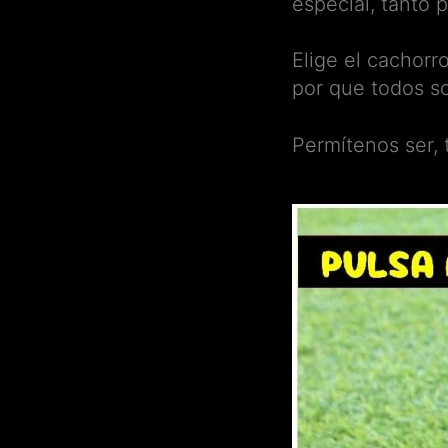
especial, tanto 
Elige el cachorr
por que todos s
Permítenos ser,