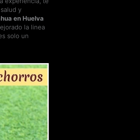
a experiencia, te
 salud y
ahua en Huelva
ejorado la linea
es solo un