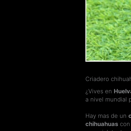
Criadero chihua
¿Vives en
Huelv
a nivel mundial 
Hay mas de un
chihuahuas
con 