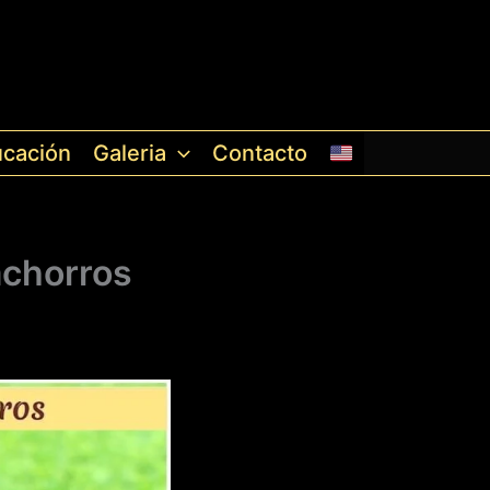
cación
Galeria
Contacto
achorros