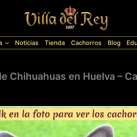
a
Noticias
Tienda
Cachorros
Blog
Edu
de Chihuahuas en Huelva – C