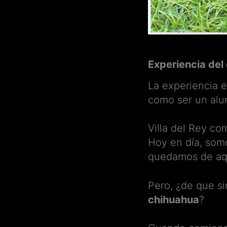
Experiencia del
La experiencia 
como ser un alu
Villa del Rey c
Hoy en día, som
quedamos de aq
Pero, ¿de que si
chihuahua
?