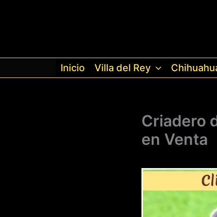
Ir
al
contenido
Inicio
Villa del Rey
Chihuahu
Criadero 
en Venta