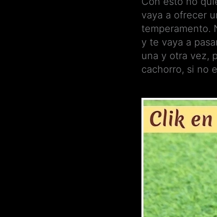
Con esto no quie
vaya a ofrecer 
temperamento. N
y te vaya a pasa
una y otra vez, 
cachorro, si no 