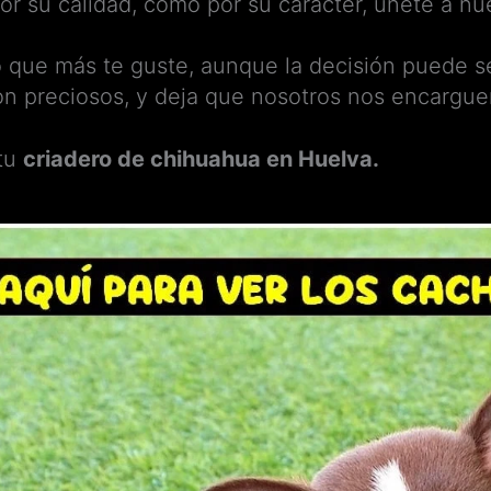
por su calidad, como por su carácter, únete a nue
o que más te guste, aunque la decisión puede s
on preciosos, y deja que nosotros nos encargue
 tu
criadero de chihuahua en Huelva.