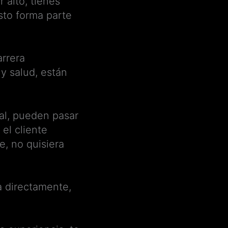
 alto, tienes
sto forma parte
rrera
y salud, están
al, pueden pasar
el cliente
e, no quisiera
a directamente,