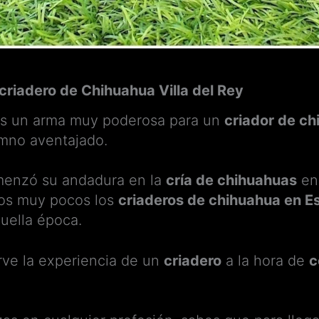
 criadero de Chihuahua Villa del Rey
es un arma muy poderosa para un
criador de c
mno aventajado.
omenzó su andadura en la
cría de chihuahuas
en 
os muy pocos los
criaderos de chihuahua en E
uella época.
rve la experiencia de un
criadero
a la hora de
c