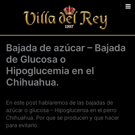
Ir
al
contenido
Bajada de azúcar – Bajada
de Glucosa o
Hipoglucemia en el
Chihuahua.
En este post hablaremos de las bajadas de
azúcar o glucosa – Hipoglucemia en el perro
Chihuahua. Por que se producen y que hacer
para evitarlo.