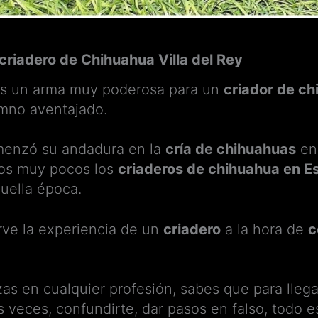
 criadero de Chihuahua Villa del Rey
es un arma muy poderosa para un
criador de c
mno aventajado.
omenzó su andadura en la
cría de chihuahuas
en 
os muy pocos los
criaderos de chihuahua en E
uella época.
rve la experiencia de un
criadero
a la hora de
c
 en cualquier profesión, sabes que para llegar
veces, confundirte, dar pasos en falso, todo e