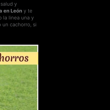
 salud y
a en León
y te
 la linea una y
 un cachorro, si