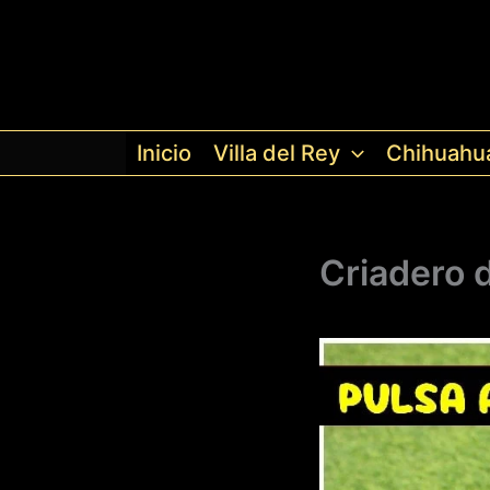
Ir
al
contenido
Inicio
Villa del Rey
Chihuahu
Criadero 