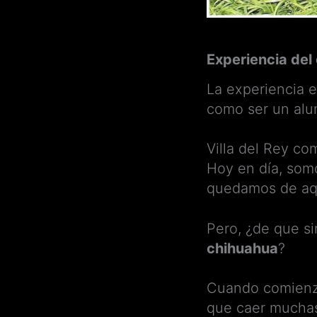
Experiencia del
La experiencia 
como ser un alu
Villa del Rey c
Hoy en día, som
quedamos de aq
Pero, ¿de que si
chihuahua
?
Cuando comienzas
que caer muchas 