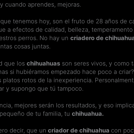
, y cuando aprendes, mejoras.
que tenemos hoy, son el fruto de 28 años de ca
que a efectos de calidad, belleza, temperamento 
uestros perros. No hay un
criadero de chihuahu
ntas cosas juntas.
ad que los
chihuahuas
son seres vivos, y como t
nas si hubiéramos empezado hace poco a criar? 
 platos rotos de la inexperiencia. Personalment
gar y supongo que tú tampoco.
cia, mejores serán los resultados, y eso implic
pequeño de tu familia, tu
chihuahua.
ro decir, que un
criador de chihuahua
con poc