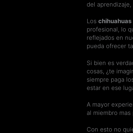
del aprendizaje
Los
chihuahuas
profesional, lo 
reflejados en n
pueda ofrecer ta
Si bien es verd
cosas, ¿te imagi
siempre paga los
estar en ese lu
A mayor experien
al miembro mas 
Con esto no quie