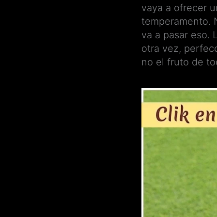
vaya a ofrecer 
temperamento. N
va a pasar eso. 
otra vez, perfec
no el fruto de t