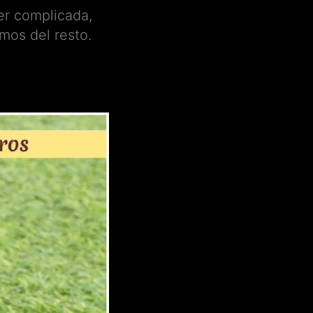
er complicada,
mos del resto.