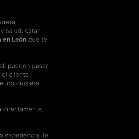
rrera
y salud, están
a en León
que te
al, pueden pasar
el cliente
e, no quisiera
a directamente,
a experiencia, te