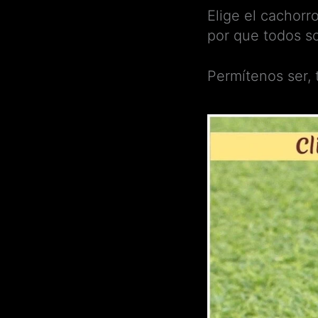
Elige el cachorr
por que todos s
Permítenos ser,