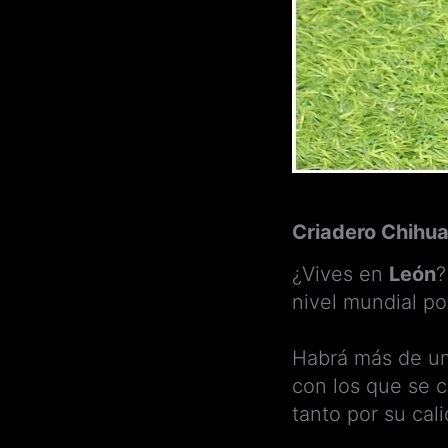
Criadero Chihu
¿Vives en
León
?
nivel mundial po
Habrá más de u
con los que se c
tanto por su cal