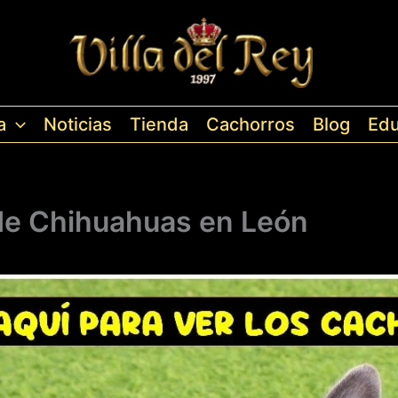
a
Noticias
Tienda
Cachorros
Blog
Edu
de Chihuahuas en León