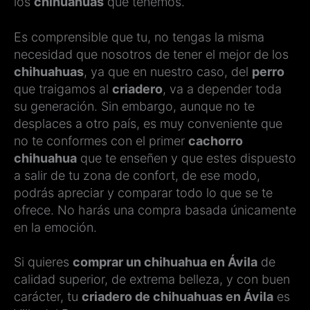
los
chihuahuas
que tenemos.
Es comprensible que tu, no tengas la misma
necesidad que nosotros de tener el mejor de los
chihuahuas
, ya que en nuestro caso, del
perro
que traigamos al
criadero
, va a depender toda
su generación. Sin embargo, aunque no te
desplaces a otro país, es muy conveniente que
no te conformes con el primer
cachorro
chihuahua
que te enseñen y que estes dispuesto
a salir de tu zona de confort, de ese modo,
podrás apreciar y comparar todo lo que se te
ofrece. No harás una compra basada únicamente
en la emoción.
Si quieres
comprar un chihuahua en Ávila
de
calidad superior, de extrema belleza, y con buen
carácter, tu
criadero de chihuahuas en Ávila
es