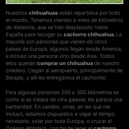
Nuestros
chihuahuas
están repartidos por todo
el mundo. Tenemos clientes a miles de kilómetros
de distancia, que se han desplazado hasta
España para recoger su
cachorro chihuahua.
La
mayoría son personas que vienen de otros
países de Europa, algunos llegan desde America,
e incluso una persona vino desde Asia. Todos
ellos querían
comprar un chihuahua
de nuestro
criadero. Llegan al aeropuerto, principalmente de
Barajas, y allí les entregamos el cachorrito.
Para algunas personas 200 o 300 kilómetros es
como si se tratara de otra galaxia, les parece una
barbaridad. En cambio, otras, en las que me
incluyo, estamos dispuestos a viajar el tiempo
necesario; volar por toda Europa, o cruzar el
Océano Atlántico, con tal de tener el
cachorro