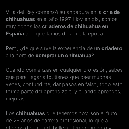
Villa del Rey comenzó su andadura en la
cría de
chihuahuas
en el año 1997. Hoy en día, somos
muy pocos los
criaderos de chihuahua en
España
que quedamos de aquella época.
Pero, ¿de que sirve la experiencia de un
criadero
a la hora de
comprar un chihuahua
?
Cuando comienzas en cualquier profesión, sabes
que para llegar alto, tienes que caer muchas
veces, confundirte, dar pasos en falso, todo esto
forma parte del aprendizaje, y cuando aprendes,
mejoras.
Los
chihuahuas
que tenemos hoy, son el fruto
de 28 años de carrera profesional, lo que a
efectos de calidad, belleza, temperamento y