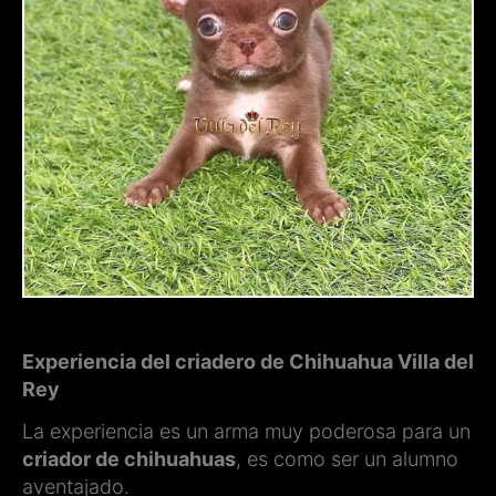
Experiencia del criadero de Chihuahua Villa del
Rey
La experiencia es un arma muy poderosa para un
criador de chihuahuas
, es como ser un alumno
aventajado.