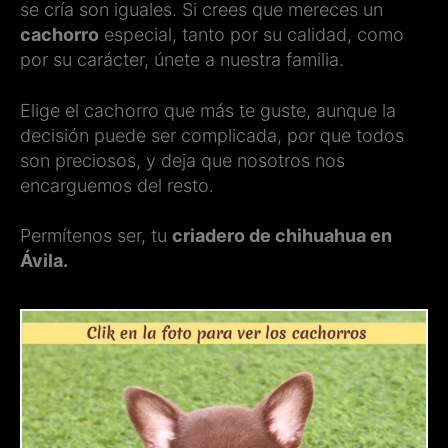
se cría son iguales. Si crees que mereces un
cachorro
especial, tanto por su calidad, como
por su carácter, únete a nuestra familia.
Elige el cachorro que más te guste, aunque la
decisión puede ser complicada, por que todos
son preciosos, y deja que nosotros nos
encarguemos del resto.
Permítenos ser, tu
criadero de chihuahua en
Ávila.