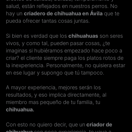
salud, están reflejados en nuestros perros. No
hay un
criadero de chihuahua en Ávila
que te
pueda ofrecer tantas cosas juntas.
Si bien es verdad que los
chihuahuas
son seres
vivos, y como tal, pueden pasar cosas, ¿te
imaginas si hubiéramos empezado hace poco a
criar? el cliente siempre paga los platos rotos de
la inexperiencia. Personalmente, no quisiera estar
en ese lugar y supongo que tú tampoco.
A mayor experiencia, mejores serán los
resultados, y eso implica directamente, al
miembro mas pequeño de tu familia, tu
chihuahua.
Con esto no quiero decir, que un
criador de
chihuahua
con poca experiencia, te vaya a