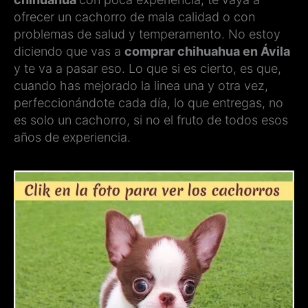
ofrecer un cachorro de mala calidad o con
problemas de salud y temperamento. No estoy
diciendo que vas a
comprar chihuahua en Ávila
y te va a pasar eso. Lo que si es cierto, es que,
cuando has mejorado la linea una y otra vez,
perfeccionándote cada día, lo que entregas, no
es solo un cachorro, si no el fruto de todos esos
años de experiencia.