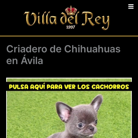
Ir
al
contenido
Criadero de Chihuahuas
en Ávila