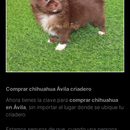
Comprar chihuahua Ávila criadero
Ahora tienes la clave para
comprar chihuahua
en Ávila
, sin importar el lugar donde se ubique tu
criadero
Estamos seguros de que, cuando una persona