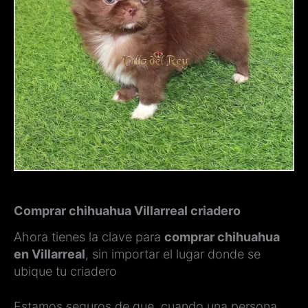
Comprar chihuahua Villarreal criadero
Ahora tienes la clave para
comprar chihuahua
en Villarreal
, sin importar el lugar donde se
ubique tu criadero
Estamos seguros de que, cuando una persona