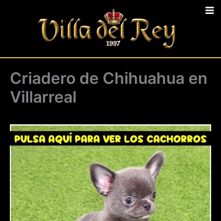
Ir
al
contenido
Criadero de Chihuahua en
Villarreal