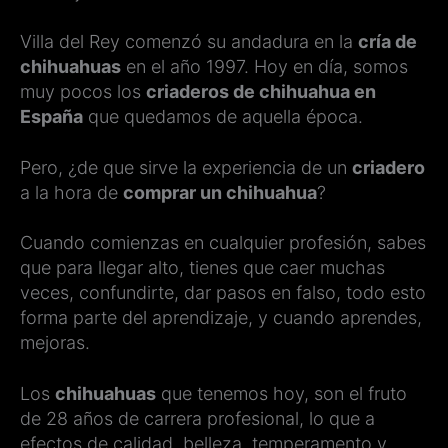
Villa del Rey comenzó su andadura en la
cría de
chihuahuas
en el año 1997. Hoy en día, somos
muy pocos los
criaderos de chihuahua en
España
que quedamos de aquella época.
Pero, ¿de que sirve la experiencia de un
criadero
a la hora de
comprar un chihuahua
?
Cuando comienzas en cualquier profesión, sabes
que para llegar alto, tienes que caer muchas
veces, confundirte, dar pasos en falso, todo esto
forma parte del aprendizaje, y cuando aprendes,
mejoras.
Los
chihuahuas
que tenemos hoy, son el fruto
de 28 años de carrera profesional, lo que a
efectos de calidad, belleza, temperamento y