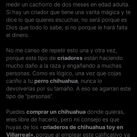
medir un cachorro de dos meses en edad adulta.
Si hay un criador que tiene una varita mágica y te
dice lo que quieres escuchar, no será porque es
Dios que todo lo sabe, si no porque le hará falta
el dinero.
No me canso de repetir esto una y otra vez,
porque este tipo de
criadores
están haciendo
mucho daño a la raza y engañando a muchas
personas. Como es lógico, una vez que cojas
cariño a tu
perro chihuahua
, nunca lo
devolverías por su tamaño. A eso se agarran este
tipo de “personas”.
Puedes
comprar un chihuahua
donde quieras,
eres libre de hacerlo, pero mi consejo es que
huyas de los «
criaderos de chihuahua toy en
Villarreal»,
porque al emplear este calificativo ya