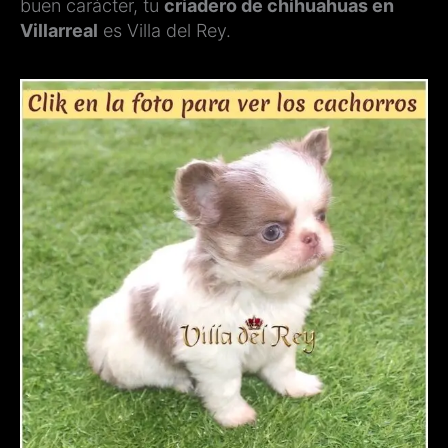
buen carácter, tu
criadero de chihuahuas en
Villarreal
es Villa del Rey.