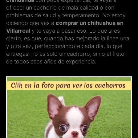
ofrecer un cachorro de mala calidad o con
problemas de salud y temperamento. No estoy
diciendo que vas a
comprar un chihuahua en
Villarreal
y te vaya a pasar eso. Lo que si es
cierto, es que, cuando has mejorado la linea una
y otra vez, perfeccionándote cada día, lo que
entregas, no es solo un cachorro, si no el fruto
de todos esos años de experiencia.