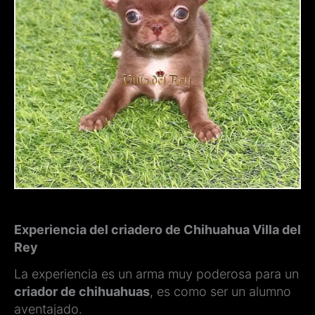
Experiencia del criadero de Chihuahua Villa del
Rey
La experiencia es un arma muy poderosa para un
criador de chihuahuas
, es como ser un alumno
aventajado.