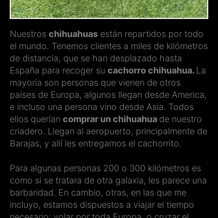
Nuestros
chihuahuas
están repartidos por todo
el mundo. Tenemos clientes a miles de kilómetros
de distancia, que se han desplazado hasta
España para recoger su
cachorro chihuahua.
La
mayoría son personas que vienen de otros
países de Europa, algunos llegan desde America,
e incluso una persona vino desde Asia. Todos
ellos querían
comprar un chihuahua
de nuestro
criadero. Llegan al aeropuerto, principalmente de
Barajas, y allí les entregamos el cachorrito.
Para algunas personas 200 o 300 kilómetros es
como si se tratara de otra galaxia, les parece una
barbaridad. En cambio, otras, en las que me
incluyo, estamos dispuestos a viajar el tiempo
necesario; volar por toda Europa, o cruzar el