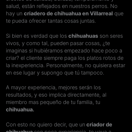
salud, están reflejados en nuestros perros. No
hay un
criadero de chihuahua en Villarreal
que
te pueda ofrecer tantas cosas juntas.
Si bien es verdad que los
chihuahuas
son seres
vivos, y como tal, pueden pasar cosas, ¿te
imaginas si hubiéramos empezado hace poco a
criar? el cliente siempre paga los platos rotos de
la inexperiencia. Personalmente, no quisiera estar
en ese lugar y supongo que tú tampoco.
A mayor experiencia, mejores serán los
resultados, y eso implica directamente, al
miembro mas pequeño de tu familia, tu
chihuahua.
Con esto no quiero decir, que un
criador de
chihuahua
con poca experiencia, te vaya a