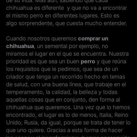
de su vida. Mas aun, sabiendo que cada
chihuahua es diferente y que no va a encontrar
el mismo perro en diferentes lugares. Esto es
algo sorprendente, que cuesta mucho entender.
Cuando nosotros queremos
comprar un
chihuahua
, un semental por ejemplo, no
miramos el lugar en el que se encuentra. Nuestra
prioridad es que sea un buen
perro
y que reúna
los requisitos que le pedimos, que sea de un
criador que tenga un recorrido hecho en temas
de salud, con una buena línea, que trabaje en el
temperamento, la calidad, la belleza y todas
aquellas cosas que en conjunto, den forma al
chihuahua que queremos. Una vez que lo hemos
encontrado, el lugar es lo de menos, Italia, Reino
Unido, Rusia, da igual, porque se trata de tener lo
que uno quiere. Gracias a esta forma de hacer