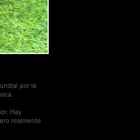
ndial por la
busca.
ior. Hay
pero realmente