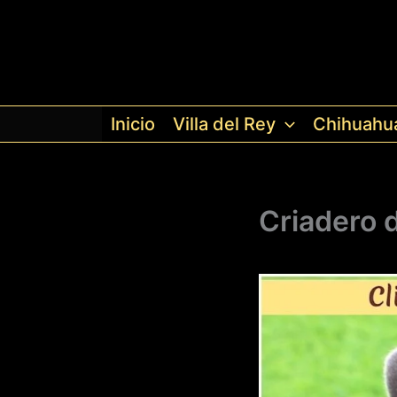
Ir
al
contenido
Inicio
Villa del Rey
Chihuahu
Criadero 