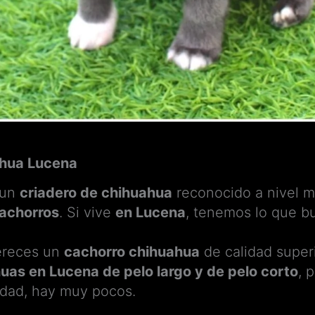
ahua Lucena
s un
criadero de chihuahua
reconocido a nivel mu
achorros
. Si vive
en Lucena
, tenemos lo que 
mereces un
cachorro chihuahua
de calidad super
uas en Lucena de pelo largo y de pelo corto
, 
lidad, hay muy pocos.