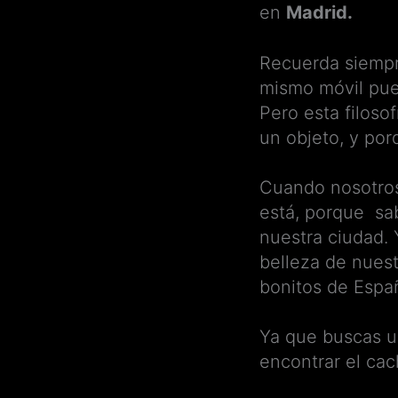
en
Madrid.
Recuerda siemp
mismo móvil pued
Pero esta filoso
un objeto, y por
Cuando nosotr
está, porque sa
nuestra ciudad. 
belleza de nuest
bonitos de Espa
Ya que buscas 
encontrar el cac