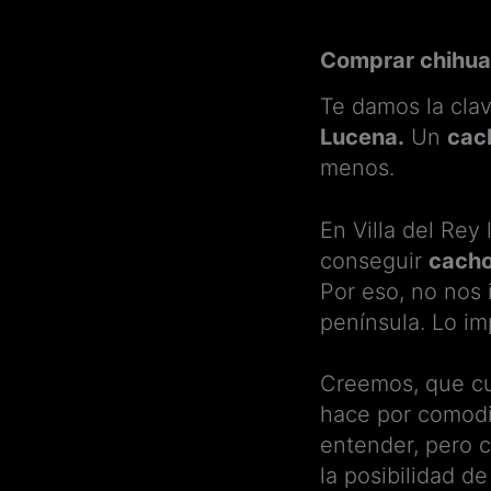
Comprar chihua
Te damos la cla
Lucena.
Un
cac
menos.
En Villa del Rey
conseguir
cach
Por eso, no nos 
península. Lo i
Creemos, que c
hace por comodi
entender, pero 
la posibilidad de