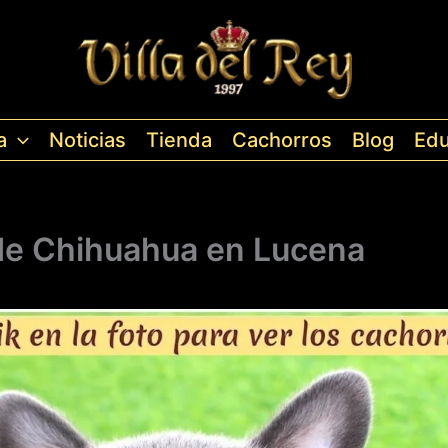
a
Noticias
Tienda
Cachorros
Blog
Edu
de Chihuahua en Lucena