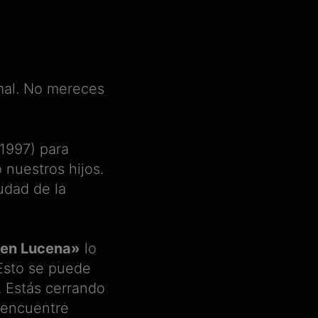
rmal. No mereces
 1997) para
 nuestros hijos.
iudad de la
 en Lucena»
lo
Esto se puede
. Estás cerrando
e encuentre