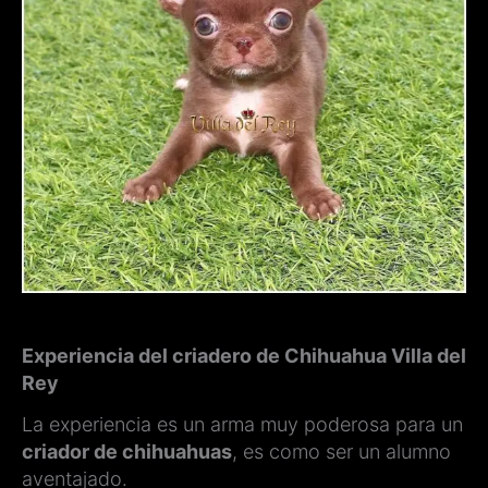
Experiencia del criadero de Chihuahua Villa del
Rey
La experiencia es un arma muy poderosa para un
criador de chihuahuas
, es como ser un alumno
aventajado.