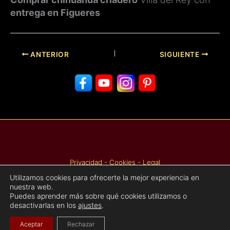
entrega en Figueres
ANTERIOR
SIGUIENTE
Privacidad
-
Cookies
-
Legal
Utilizamos cookies para ofrecerte la mejor experiencia en
Entradas
Fotos
Videos
nuestra web.
Puedes aprender más sobre qué cookies utilizamos o
desactivarlas en los
ajustes
.
Copyright © Villa del Rey 1.997
Aceptar
Rechazar