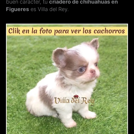
buen carácter, tu
criadero de chihuahuas en
Figueres
es Villa del Rey.