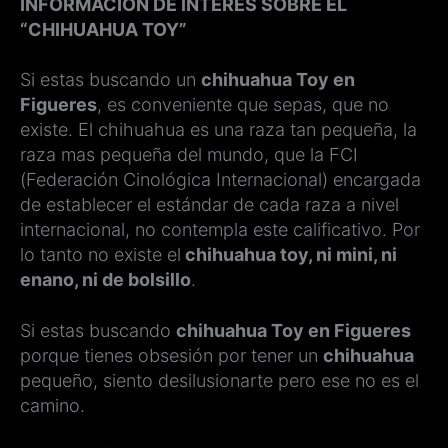
INFORMACIÓN DE INTERÉS SOBRE EL
“CHIHUAHUA TOY”
Si estas buscando un
chihuahua Toy en
Figueres
, es conveniente que sepas, que no
existe. El chihuahua es una raza tan pequeña, la
raza mas pequeña del mundo, que la FCI
(Federación Cinológica Internacional) encargada
de establecer el estándar de cada raza a nivel
internacional, no contempla este calificativo. Por
lo tanto no existe el
chihuahua toy, ni mini, ni
enano, ni de bolsillo
.
Si estas buscando
chihuahua Toy en Figueres
porque tienes obsesión por tener un
chihuahua
pequeño, siento desilusionarte pero ese no es el
camino.