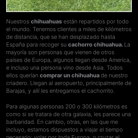
Nuestros
chihuahuas
están repartidos por todo
el mundo. Tenemos clientes a miles de kilómetros
de distancia, que se han desplazado hasta
España para recoger su
cachorro chihuahua.
La
mayoría son personas que vienen de otros
países de Europa, algunos llegan desde America,
e incluso una persona vino desde Asia. Todos
ellos querían
comprar un chihuahua
de nuestro
criadero. Llegan al aeropuerto, principalmente de
Barajas, y allí les entregamos el cachorrito.
Para algunas personas 200 o 300 kilómetros es
como si se tratara de otra galaxia, les parece una
barbaridad. En cambio, otras, en las que me
incluyo, estamos dispuestos a viajar el tiempo
necesario; volar por toda Europa, o cruzar el