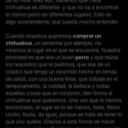
de su vida. Mas aun, sabiendo que cada
chihuahua es diferente y que no va a encontrar
el mismo perro en diferentes lugares. Esto es
algo sorprendente, que cuesta mucho entender.
Cuando nosotros queremos
comprar un
chihuahua
, un semental por ejemplo, no
miramos el lugar en el que se encuentra. Nuestra
prioridad es que sea un buen
perro
y que reúna
los requisitos que le pedimos, que sea de un
criador que tenga un recorrido hecho en temas
de salud, con una buena línea, que trabaje en el
temperamento, la calidad, la belleza y todas
aquellas cosas que en conjunto, den forma al
chihuahua que queremos. Una vez que lo hemos
encontrado, el lugar es lo de menos, Italia, Reino
Unido, Rusia, da igual, porque se trata de tener lo
que uno quiere. Gracias a esta forma de hacer