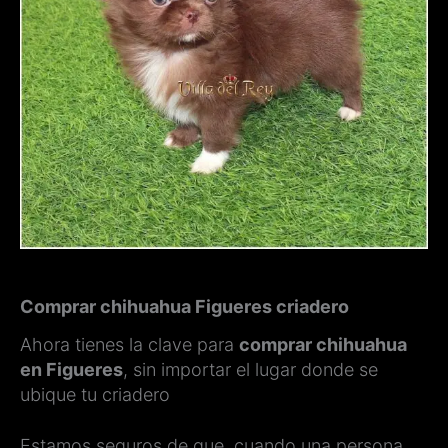
Comprar chihuahua Figueres criadero
Ahora tienes la clave para
comprar chihuahua
en Figueres
, sin importar el lugar donde se
ubique tu criadero
Estamos seguros de que, cuando una persona