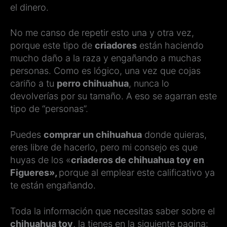
el dinero.
No me canso de repetir esto una y otra vez,
porque este tipo de
criadores
están haciendo
mucho daño a la raza y engañando a muchas
personas. Como es lógico, una vez que cojas
cariño a tu
perro chihuahua
, nunca lo
devolverías por su tamaño. A eso se agarran este
tipo de “personas”.
Puedes
comprar un chihuahua
donde quieras,
eres libre de hacerlo, pero mi consejo es que
huyas de los «
criaderos de chihuahua toy en
Figueres»,
porque al emplear este calificativo ya
te están engañando.
Toda la información que necesitas saber sobre el
chihuahua toy
, la tienes en la siguiente pagina: