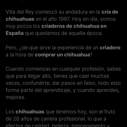
Villa del Rey comenzó su andadura en la
cría de
chihuahuas
en el año 1997. Hoy en día, somos
muy pocos los
criaderos de chihuahua en
España
que quedamos de aquella época.
Pero, ¿de que sirve la experiencia de un
criadero
a la hora de
comprar un chihuahua
?
Cuando comienzas en cualquier profesión, sabes
que para llegar alto, tienes que caer muchas
veces, confundirte, dar pasos en falso, todo esto
forma parte del aprendizaje, y cuando aprendes,
mejoras.
Los
chihuahuas
que tenemos hoy, son el fruto
de 28 años de carrera profesional, lo que a
efectos de calidad, belleza, temperamento y