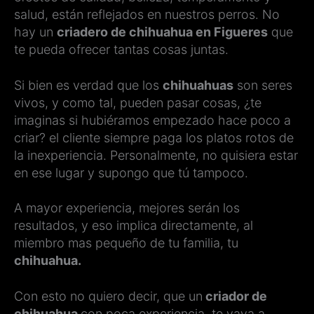
salud, están reflejados en nuestros perros. No
hay un
criadero de chihuahua en Figueres
que
te pueda ofrecer tantas cosas juntas.
Si bien es verdad que los
chihuahuas
son seres
vivos, y como tal, pueden pasar cosas, ¿te
imaginas si hubiéramos empezado hace poco a
criar? el cliente siempre paga los platos rotos de
la inexperiencia. Personalmente, no quisiera estar
en ese lugar y supongo que tú tampoco.
A mayor experiencia, mejores serán los
resultados, y eso implica directamente, al
miembro mas pequeño de tu familia, tu
chihuahua.
Con esto no quiero decir, que un
criador de
chihuahua
con poca experiencia, te vaya a