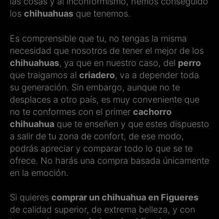
las cosas y al inconformismo, hemos conseguido
los
chihuahuas
que tenemos.
Es comprensible que tu, no tengas la misma
necesidad que nosotros de tener el mejor de los
chihuahuas
, ya que en nuestro caso, del
perro
que traigamos al
criadero
, va a depender toda
su generación. Sin embargo, aunque no te
desplaces a otro país, es muy conveniente que
no te conformes con el primer
cachorro
chihuahua
que te enseñen y que estes dispuesto
a salir de tu zona de confort, de ese modo,
podrás apreciar y comparar todo lo que se te
ofrece. No harás una compra basada únicamente
en la emoción.
Si quieres
comprar un chihuahua en Figueres
de calidad superior, de extrema belleza, y con