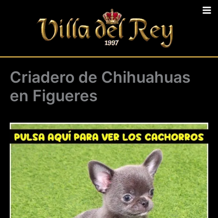
Ir
al
contenido
Criadero de Chihuahuas
en Figueres