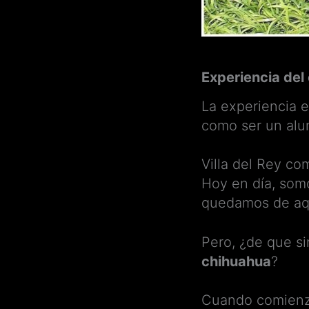
Experiencia del
La experiencia 
como ser un alu
Villa del Rey c
Hoy en día, som
quedamos de aq
Pero, ¿de que si
chihuahua
?
Cuando comienzas