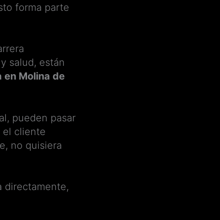
sto forma parte
rrera
y salud, están
a en Molina de
al, pueden pasar
el cliente
e, no quisiera
a directamente,