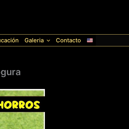
cación
Galeria
Contacto
egura