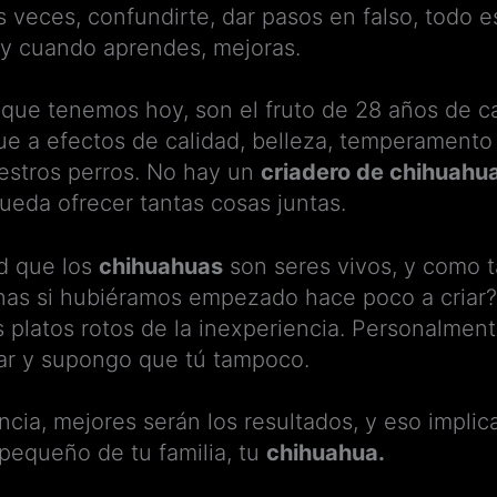
veces, confundirte, dar pasos en falso, todo e
, y cuando aprendes, mejoras.
que tenemos hoy, son el fruto de 28 años de ca
que a efectos de calidad, belleza, temperamento 
uestros perros. No hay un
criadero de chihuahu
ueda ofrecer tantas cosas juntas.
ad que los
chihuahuas
son seres vivos, y como t
nas si hubiéramos empezado hace poco a criar? 
 platos rotos de la inexperiencia. Personalment
gar y supongo que tú tampoco.
cia, mejores serán los resultados, y eso implic
pequeño de tu familia, tu
chihuahua.