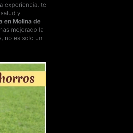
a experiencia, te
 salud y
 en Molina de
 has mejorado la
s, no es solo un