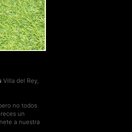
s
Villa del Rey,
 pero no todos
ereces un
únete a nuestra