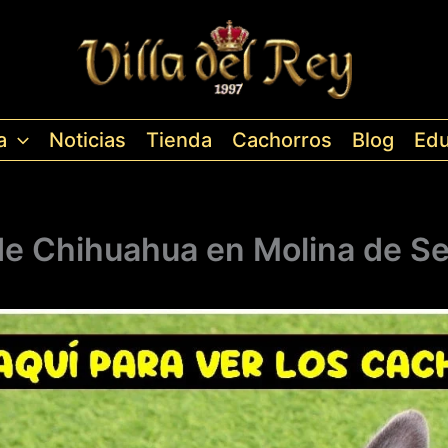
a
Noticias
Tienda
Cachorros
Blog
Edu
de Chihuahua en Molina de S