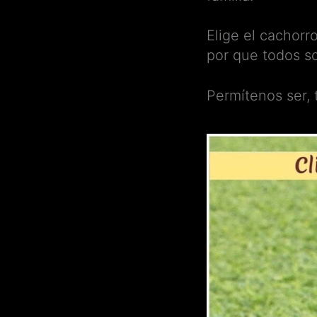
Elige el cachorr
por que todos s
Permítenos ser,