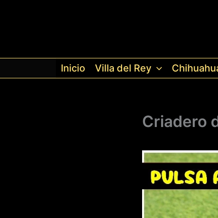
Ir
al
contenido
Inicio
Villa del Rey
Chihuahu
Criadero 