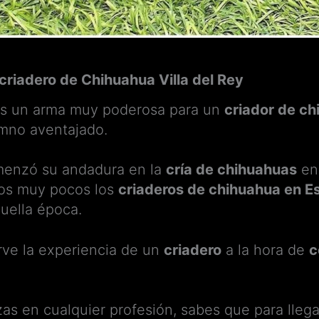
 criadero de Chihuahua Villa del Rey
es un arma muy poderosa para un
criador de c
mno aventajado.
omenzó su andadura en la
cría de chihuahuas
en 
os muy pocos los
criaderos de chihuahua en E
uella época.
rve la experiencia de un
criadero
a la hora de
c
 en cualquier profesión, sabes que para llegar