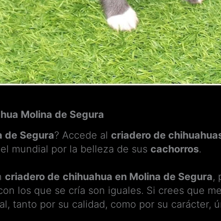
ahua Molina de Segura
a de Segura
? Accede al
criadero de chihuahua
el mundial por la belleza de sus
cachorros
.
n
criadero de
chihuahua en Molina de Segura
,
on los que se cría son iguales. Si crees que m
l, tanto por su calidad, como por su carácter, 