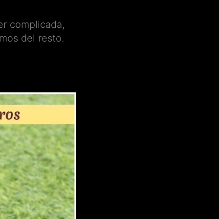
er complicada,
mos del resto.