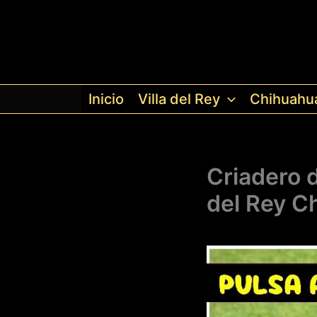
Ir
al
contenido
Inicio
Villa del Rey
Chihuahu
Criadero 
del Rey C