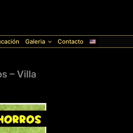
cación
Galeria
Contacto
 – Villa