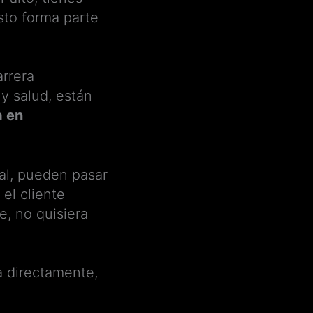
sto forma parte
rrera
y salud, están
a en
al, pueden pasar
el cliente
e, no quisiera
a directamente,