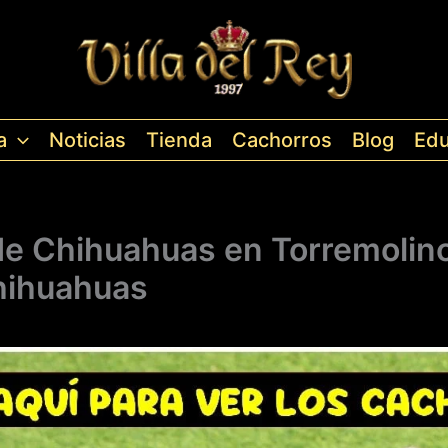
a
Noticias
Tienda
Cachorros
Blog
Edu
de Chihuahuas en Torremolinos
hihuahuas