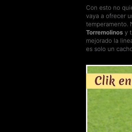
Con esto no quie
vaya a ofrecer 
temperamento. N
Torremolinos
y t
mejorado la line
es solo un cacho