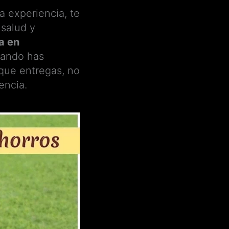
a experiencia, te
 salud y
a en
cuando has
 que entregas, no
encia.