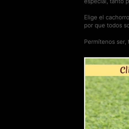
especial, tanto 
Elige el cachorr
por que todos s
Permítenos ser,