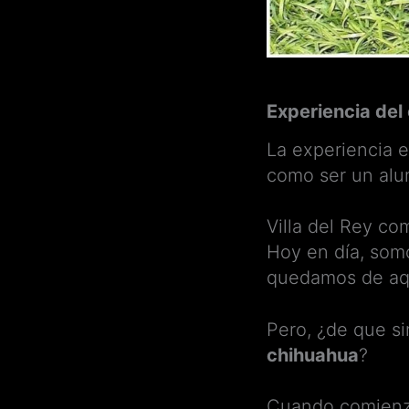
Experiencia del
La experiencia 
como ser un alu
Villa del Rey c
Hoy en día, som
quedamos de aq
Pero, ¿de que si
chihuahua
?
Cuando comienzas