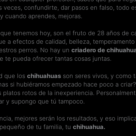
veces, confundirte, dar pasos en falso, todo e
, y cuando aprendes, mejoras.
que tenemos hoy, son el fruto de 28 años de ca
que a efectos de calidad, belleza, temperamento 
uestros perros. No hay un
criadero de chihuahu
 te pueda ofrecer tantas cosas juntas.
ad que los
chihuahuas
son seres vivos, y como t
nas si hubiéramos empezado hace poco a criar? 
 platos rotos de la inexperiencia. Personalment
gar y supongo que tú tampoco.
cia, mejores serán los resultados, y eso implic
pequeño de tu familia, tu
chihuahua.