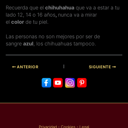
Recuerda que el
chihuhahua
que va a estar a tu
lado 12, 14 o 16 años
,
nunca va a mirar
el
color
de tu piel.
Las personas no son mejores por ser de
sangre
azul
, los chihuahuas tampoco.
ANTERIOR
SIGUIENTE
Privacidad
-
Cookies
-
Legal