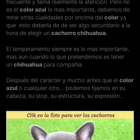
frecuente y llama realmente la atención. Pero no
es el
color azul
lo mas importante, debemos de
mirar otras cualidades por encima del
color
ya
que esto debería de de ser algo secundario a la
hora de elegir un
cachorro chihuahua.
El temperamento siempre es lo mas importante,
mas aun cuando lo que pretendemos es tener
un
chihuahua
para compañía.
Después del carácter y mucho antes que el
color
azul
o cualquier otro… podemos fijarnos en
su
cabeza, su stop, su estructura, su expresión..