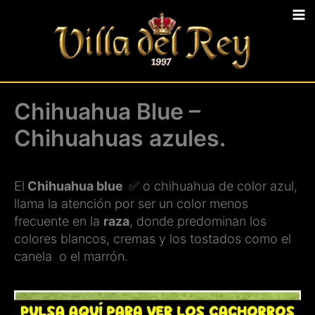
Ir
al
contenido
Chihuahua Blue –
Chihuahuas azules.
El
Chihuahua blue
✅ o chihuahua de color azul,
llama la atención por ser un color menos
frecuente en la
raza
, donde predominan los
colores blancos, cremas y los tostados como el
canela o el marrón.